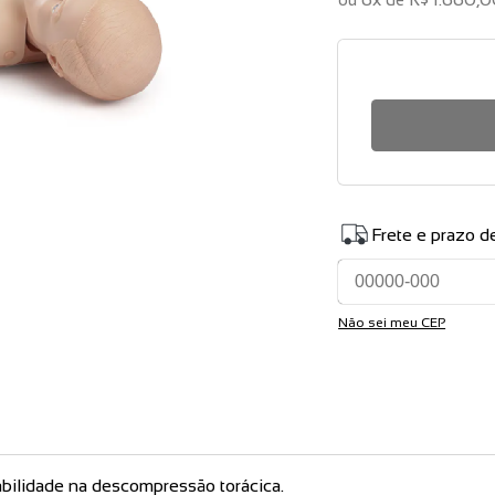
Frete e prazo d
Não sei meu CEP
abilidade na descompressão torácica.