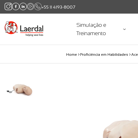
+55 11 4193-8007
Simulação e
Treinamento
Home
Proficiência em Habilidades
Ace