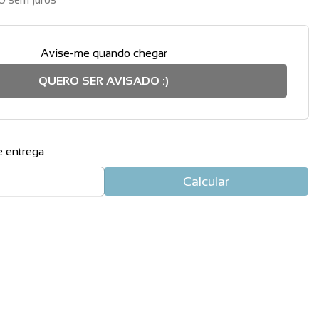
Avise-me quando chegar
QUERO SER AVISADO :)
e entrega
Calcular