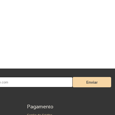
Enviar
Pagamento
Cartão de Crédito