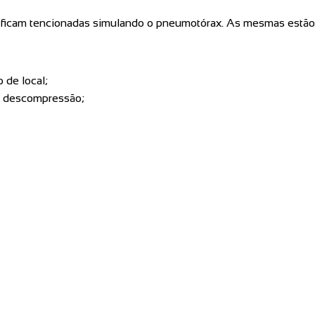
 ficam tencionadas simulando o pneumotórax. As mesmas estão lo
 de local;
ara descompressão;