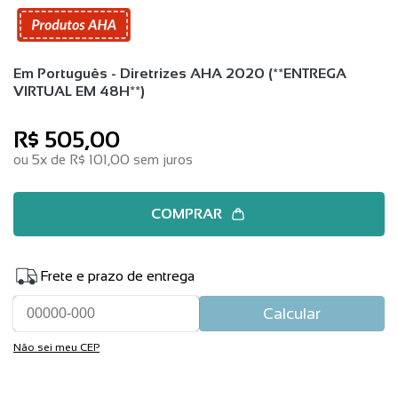
Em Português - Diretrizes AHA 2020 (**ENTREGA
VIRTUAL EM 48H**)
R$ 505,00
ou
5x
de
R$ 101,00
sem juros
COMPRAR
Frete e prazo de entrega
Calcular
Não sei meu CEP