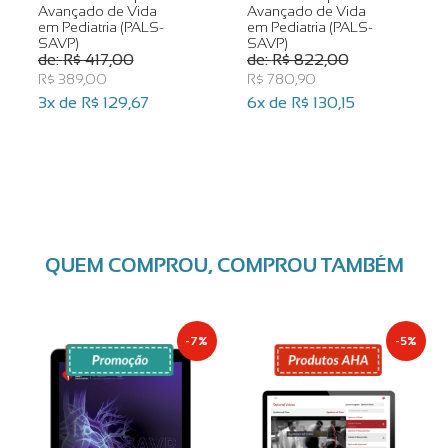
Avançado de Vida
Avançado de Vida
em Pediatria (PALS-
em Pediatria (PALS-
SAVP)
SAVP)
R$ 417,00
R$ 822,00
R$ 389,00
R$ 780,90
3x de
R$ 129,67
6x de
R$ 130,15
QUEM COMPROU, COMPROU TAMBÉM
-7%
-5%