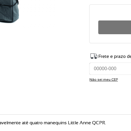
Frete e prazo d
Não sei meu CEP
rtavelmente até quatro manequins Little Anne QCPR.