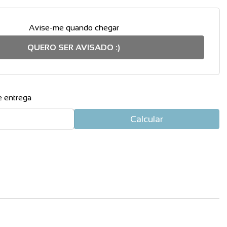
Avise-me quando chegar
QUERO SER AVISADO :)
e entrega
Calcular