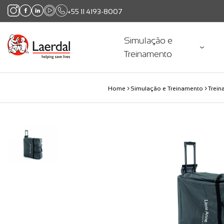
+55 11 4193-8007
Simulação e
Treinamento
Home
Simulação e Treinamento
Trei