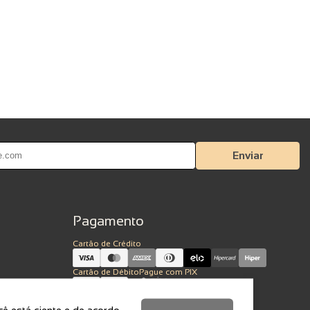
Enviar
Pagamento
Cartão de Crédito
Cartão de Débito
Pague com PIX
ê está ciente e de acordo